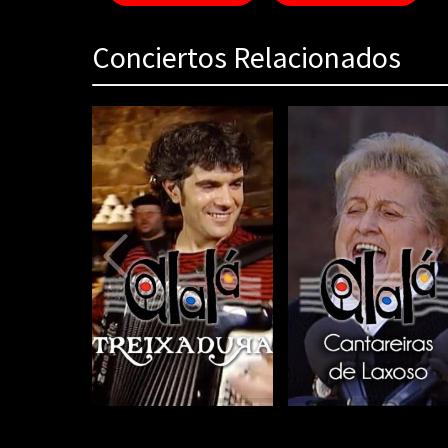
Conciertos Relacionados
80%
Complete
(danger)