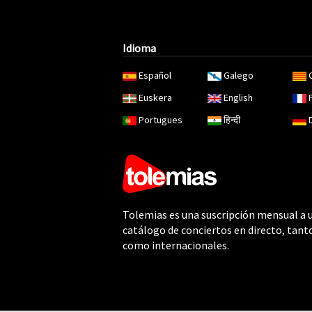
Idioma
Español
Galego
Euskera
English
Portugues
हिन्दी
Tolemias es una suscripción mensual a 
catálogo de conciertos en directo, tant
como internacionales.