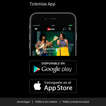
Tolemias App
Aviso legal
|
Política de cookies
|
Política de privacidad