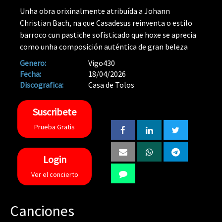
Unha obra orixinalmente atribuída a Johann
Christian Bach, na que Casadesus reinventa o estilo
barroco cun pastiche sofisticado que hoxe se aprecia
como unha composición auténtica de gran beleza
Genero:
Vigo430
Fecha:
18/04/2026
Discografica:
Casa de Tolos
Suscribete
Prueba Gratis
Login
Ver el concierto
Canciones