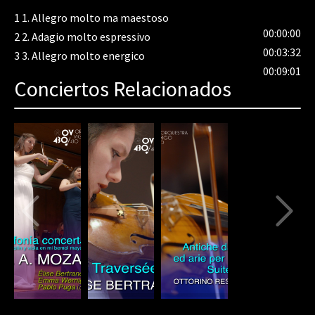
1
1. Allegro molto ma maestoso
00:00:00
2
2. Adagio molto espressivo
00:03:32
3
3. Allegro molto energico
00:09:01
Conciertos Relacionados
80%
Complete
(danger)