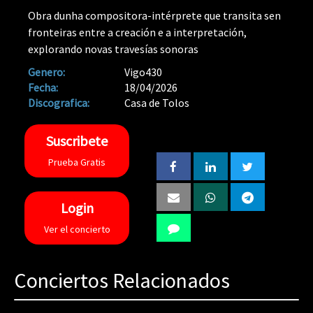
Obra dunha compositora-intérprete que transita sen
fronteiras entre a creación e a interpretación,
explorando novas travesías sonoras
Genero:
Vigo430
Fecha:
18/04/2026
Discografica:
Casa de Tolos
Suscribete
Prueba Gratis
Login
Ver el concierto
Conciertos Relacionados
80%