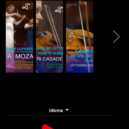
Complete
(danger)
Idioma