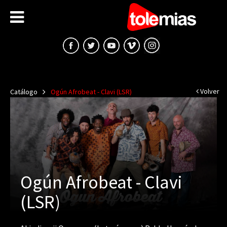
Volver
Catálogo
Ogún Afrobeat - Clavi (LSR)
Ogún Afrobeat - Clavi
(LSR)