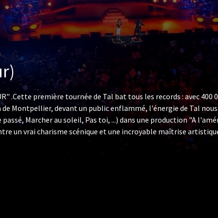
ur)
" .Cette première tournée de Tal bat tous les records : avec 400 00
na de Montpellier, devant un public enflammé, l'énergie de Tal no
 passé, Marcher au soleil, Pas toi, ...) dans une production "A l'am
e un vrai charisme scénique et une incroyable maîtrise artistique, 