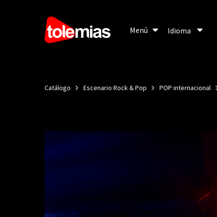
Menú
Menú
Idioma
Idioma
Catálogo
Escenario Rock & Pop
POP internacional