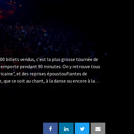
0 billets vendus, c'est la plus grosse tournée de
us emporte pendant 90 minutes. On y retrouve tous
éricaine", et des reprises époustouflantes de
que ce soit au chant, à la danse ou encore à la