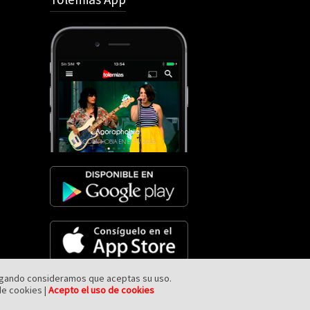
avegando consideramos que aceptas su uso.
de cookies |
Acepto el uso de cookies