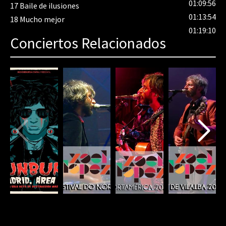
01:09:56
17
Baile de ilusiones
01:13:54
18
Mucho mejor
01:19:10
Conciertos Relacionados
80%
Complete
(danger)