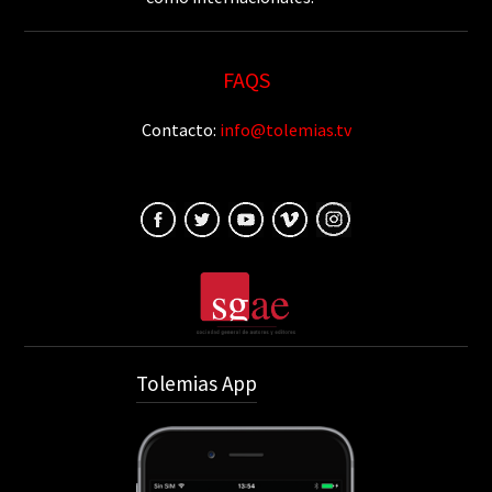
FAQS
Contacto:
info@tolemias.tv
Tolemias App