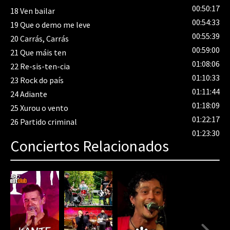
00:50:17
18
Ven bailar
00:54:33
19
Que o demo me leve
00:55:39
20
Carrás, Carrás
00:59:00
21
Que máis ten
01:08:06
22
Re-sis-ten-cia
01:10:33
23
Rock do país
01:11:44
24
Adiante
01:18:09
25
Xurou o vento
01:22:17
26
Partido criminal
01:23:30
Conciertos Relacionados
80%
Complete
(danger)