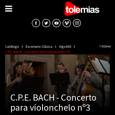
Volver
Catálogo
Escenario Clásica
Vigo430
C.P.E. BACH - Concerto para violonchelo nº3
C.P.E. BACH - Concerto
para violonchelo nº3