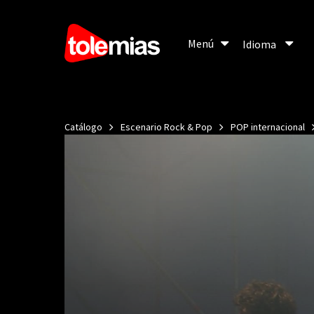
Menú
Menú
Idioma
Idioma
Catálogo
Escenario Rock & Pop
POP internacional