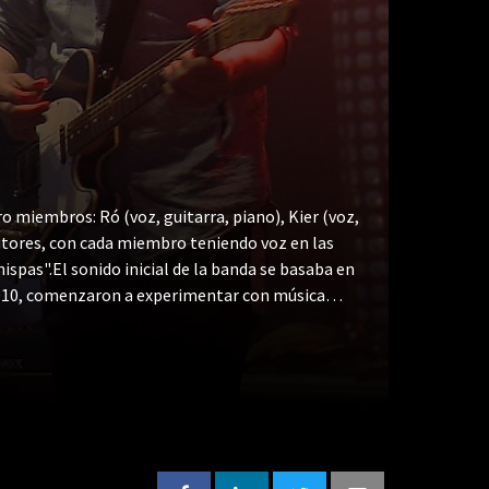
 miembros: Ró (voz, guitarra, piano), Kier (voz,
tautores, con cada miembro teniendo voz en las
spas".El sonido inicial de la banda se basaba en
2010, comenzaron a experimentar con música
er sonido de 2009, chispas pequeñas 2012, álbum